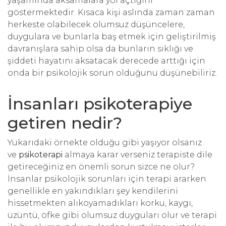
yaşamında aksamalara yol açtığını
göstermektedir. Kısaca kişi aslında zaman zaman
herkeste olabilecek olumsuz düşüncelere,
duygulara ve bunlarla baş etmek için geliştirilmiş
davranışlara sahip olsa da bunların sıklığı ve
şiddeti hayatını aksatacak derecede arttığı için
onda bir psikolojik sorun olduğunu düşünebiliriz.
İnsanları psikoterapiye
getiren nedir?
Yukarıdaki örnekte olduğu gibi yaşıyor olsanız
ve
psikoterapi
almaya karar verseniz terapiste dile
getireceğiniz en önemli sorun sizce ne olur?
İnsanlar psikolojik sorunları için terapi ararken
genellikle en yakındıkları şey kendilerini
hissetmekten alıkoyamadıkları korku, kaygı,
üzüntü, öfke gibi olumsuz duyguları olur ve terapi