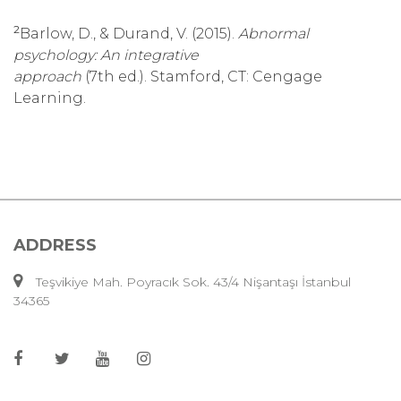
2
Barlow, D., & Durand, V. (2015).
Abnormal
psychology: An integrative
approach
(7th ed.). Stamford, CT: Cengage
Learning.
ADDRESS
Teşvikiye Mah. Poyracık Sok. 43/4 Nişantaşı İstanbul
34365