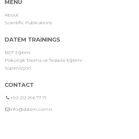
MENU
About
Scientific Publications
DATEM TRAININGS
BDT Eğitimi
Psikolojik Travma ve Tedavisi Eğitimi
Süpervizyon
CONTACT
+90 212 296 77 71
info@datem.com.tr