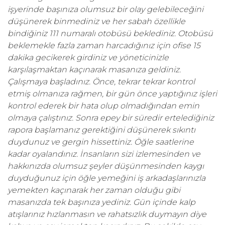
işyerinde başınıza olumsuz bir olay gelebileceğini
düşünerek binmediniz ve her sabah özellikle
bindiğiniz 111 numaralı otobüsü beklediniz. Otobüsü
beklemekle fazla zaman harcadığınız için ofise 15
dakika gecikerek girdiniz ve yöneticinizle
karşılaşmaktan kaçınarak masanıza geldiniz.
Çalışmaya başladınız. Önce, tekrar tekrar kontrol
etmiş olmanıza rağmen, bir gün önce yaptığınız işleri
kontrol ederek bir hata olup olmadığından emin
olmaya çalıştınız. Sonra epey bir süredir ertelediğiniz
rapora başlamanız gerektiğini düşünerek sıkıntı
duydunuz ve gergin hissettiniz. Öğle saatlerine
kadar oyalandınız. İnsanların sizi izlemesinden ve
hakkınızda olumsuz şeyler düşünmesinden kaygı
duyduğunuz için öğle yemeğini iş arkadaşlarınızla
yemekten kaçınarak her zaman olduğu gibi
masanızda tek başınıza yediniz. Gün içinde kalp
atışlarınız hızlanmasın ve rahatsızlık duymayın diye