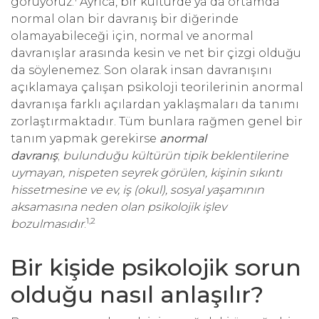
görüyoruz.
Ayrıca, bir kültürde ya da ortamda
normal olan bir davranış bir diğerinde
olamayabileceği için, normal ve anormal
davranışlar arasında kesin ve net bir çizgi olduğu
da söylenemez. Son olarak insan davranışını
açıklamaya çalışan psikoloji teorilerinin anormal
davranışa farklı açılardan yaklaşmaları da tanımı
zorlaştırmaktadır. Tüm bunlara rağmen genel bir
tanım yapmak gerekirse
anormal
davranış
;
bulunduğu kültürün tipik beklentilerine
uymayan, nispeten seyrek görülen, kişinin
sıkıntı
hissetmesine ve ev, iş (okul), sosyal yaşamının
aksamasına neden olan psikolojik işlev
1,2
bozulmasıdır
.
Bir kişide psikolojik sorun
olduğu nasıl anlaşılır?